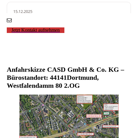
Jetzt Kontakt aufnehmen
Anfahrskizze CASD GmbH & Co. KG –
Bürostandort: 44141Dortmund,
Westfalendamm 80 2.OG