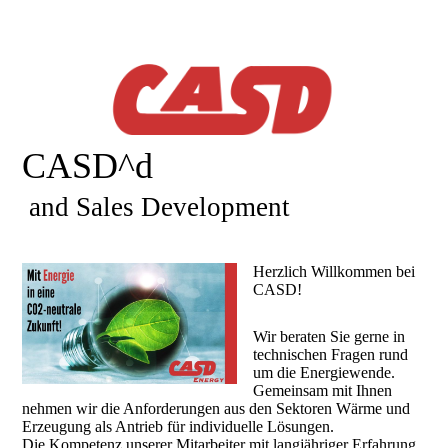
CASD^d
and Sales Development
Herzlich Willkommen bei
CASD!
Wir beraten Sie gerne in
technischen Fragen rund
um die Energiewende.
Gemeinsam mit Ihnen
nehmen wir die Anforderungen aus den Sektoren Wärme und
Erzeugung als Antrieb für individuelle Lösungen.
Die Kompetenz unserer Mitarbeiter mit langjähriger Erfahrung