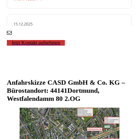
Jetzt Kontakt aufnehmen
Anfahrskizze CASD GmbH & Co. KG –
Bürostandort: 44141Dortmund,
Westfalendamm 80 2.OG