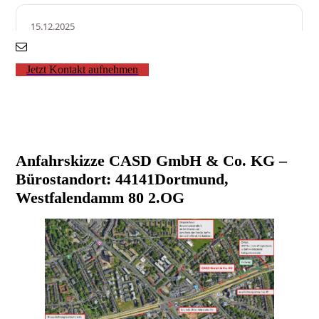
Jetzt Kontakt aufnehmen
Anfahrskizze CASD GmbH & Co. KG –
Bürostandort: 44141Dortmund,
Westfalendamm 80 2.OG