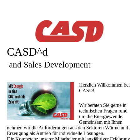
CASD^d
and Sales Development
Herzlich Willkommen bei
CASD!
Wir beraten Sie gerne in
technischen Fragen rund
um die Energiewende.
Gemeinsam mit Ihnen
nehmen wir die Anforderungen aus den Sektoren Wärme und
Erzeugung als Antrieb für individuelle Lösungen.
Die Kompetenz unserer Mitarbeiter mit langjähriger Erfahrung